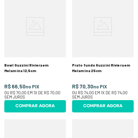
Bowl Guzzini Riviera em
Prato fundo Guzzini Riviera em
Melamina 12,5cm
Melamina 25cm
R$ 66,50
R$ 70,30
no PIX
no PIX
OU
R$ 70,00
EM
1
X DE
R$ 70,00
OU
R$ 74,00
EM
1
X DE
R$ 74,00
SEM JUROS
SEM JUROS
COMPRAR AGORA
COMPRAR AGORA