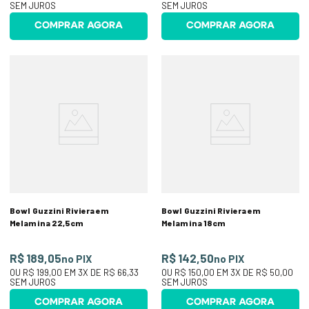
SEM JUROS
SEM JUROS
COMPRAR AGORA
COMPRAR AGORA
Bowl Guzzini Riviera em
Bowl Guzzini Riviera em
Melamina 22,5cm
Melamina 18cm
R$ 189,05
R$ 142,50
no PIX
no PIX
OU
R$ 199,00
EM
3
X DE
R$ 66,33
OU
R$ 150,00
EM
3
X DE
R$ 50,00
SEM JUROS
SEM JUROS
COMPRAR AGORA
COMPRAR AGORA