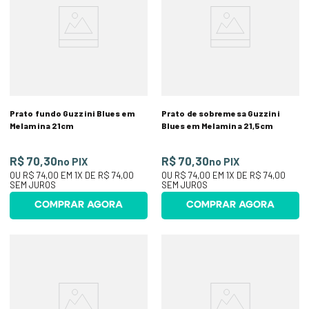
Prato fundo Guzzini Blues em
Prato de sobremesa Guzzini
Melamina 21cm
Blues em Melamina 21,5cm
R$ 70,30
R$ 70,30
no PIX
no PIX
OU
R$ 74,00
EM
1
X DE
R$ 74,00
OU
R$ 74,00
EM
1
X DE
R$ 74,00
SEM JUROS
SEM JUROS
COMPRAR AGORA
COMPRAR AGORA