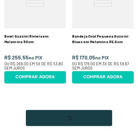
Bowl Guzzini Riviera em
Bandeja Oval Pequena Guzzini
Melamina 30cm
Blues em Melamina 35,5cm
R$ 255,55
R$ 170,05
no PIX
no PIX
OU
R$ 269,00
EM
5
X DE
R$ 53,80
OU
R$ 179,00
EM
3
X DE
R$ 59,67
SEM JUROS
SEM JUROS
COMPRAR AGORA
COMPRAR AGORA