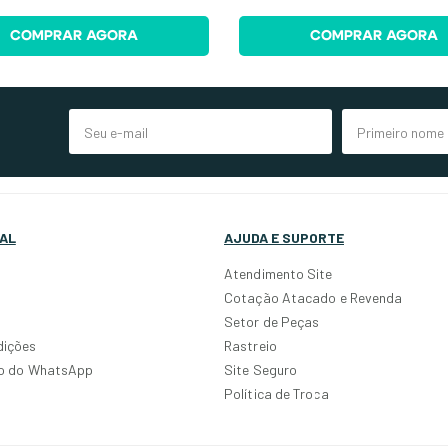
COMPRAR AGORA
COMPRAR AGORA
AL
AJUDA E SUPORTE
Atendimento Site
Cotação Atacado e Revenda
Setor de Peças
dições
Rastreio
po do WhatsApp
Site Seguro
Política de Troca