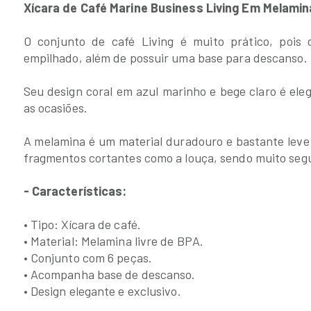
Xícara de Café Marine Business Living Em Melamin
O conjunto de café Living é muito prático, poi
empilhado, além de possuir uma base para descanso.
Seu design coral em azul marinho e bege claro é ele
as ocasiões.
A melamina é um material duradouro e bastante leve
fragmentos cortantes como a louça, sendo muito segu
- Características:
• Tipo: Xícara de café.
• Material: Melamina livre de BPA.
• Conjunto com 6 peças.
• Acompanha base de descanso.
• Design elegante e exclusivo.