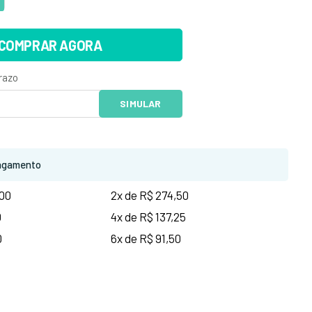
COMPRAR AGORA
agamento
,00
2x de R$ 274,50
0
4x de R$ 137,25
0
6x de R$ 91,50