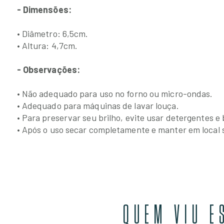
- Dimensões:
• Diâmetro: 6,5cm.
• Altura: 4,7cm.
- Observações:
• Não adequado para uso no forno ou micro-ondas.
• Adequado para máquinas de lavar louça.
• Para preservar seu brilho, evite usar detergentes e
• Após o uso secar completamente e manter em local 
QUEM VIU E