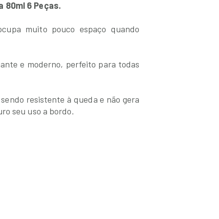
a 80ml 6 Peças.
s ocupa muito pouco espaço quando
gante e moderno, perfeito para todas
 sendo resistente à queda e não gera
ro seu uso a bordo.