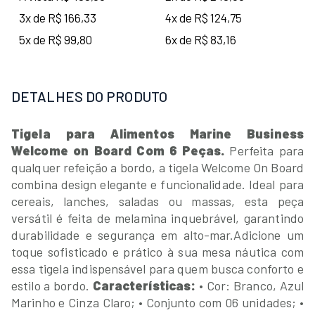
3x de R$ 166,33
4x de R$ 124,75
5x de R$ 99,80
6x de R$ 83,16
DETALHES DO PRODUTO
Tigela para Alimentos Marine Business
Welcome on Board Com 6 Peças.
Perfeita para
qualquer refeição a bordo, a tigela Welcome On Board
combina design elegante e funcionalidade. Ideal para
cereais, lanches, saladas ou massas, esta peça
versátil é feita de melamina inquebrável, garantindo
durabilidade e segurança em alto-mar.
Adicione um
toque sofisticado e prático à sua mesa náutica com
essa tigela indispensável para quem busca conforto e
estilo a bordo.
Características:
• Cor: Branco, Azul
Marinho e Cinza Claro;
• Conjunto com 06 unidades;
•