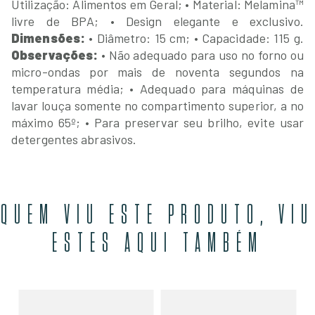
Utilização: Alimentos em Geral;
• Material: Melamina™
livre de BPA;
• Design elegante e exclusivo.
Dimensões:
• Diâmetro: 15 cm;
• Capacidade: 115 g.
Observações:
• Não adequado para uso no forno ou
micro-ondas por mais de noventa segundos na
temperatura média;
• Adequado para máquinas de
lavar louça somente no compartimento superior, a no
máximo 65º;
• Para preservar seu brilho, evite usar
detergentes abrasivos.
QUEM VIU ESTE PRODUTO, VIU
ESTES AQUI TAMBÉM