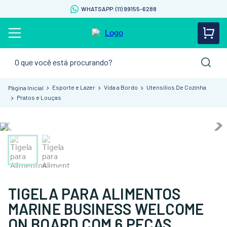
WHATSAPP: (11) 99155-6288
O que você está procurando?
Esporte e Lazer
Vida a Bordo
Utensílios De Cozinha
Pratos e Louças
TIGELA PARA ALIMENTOS
MARINE BUSINESS WELCOME
ON BOARD COM 6 PEÇAS