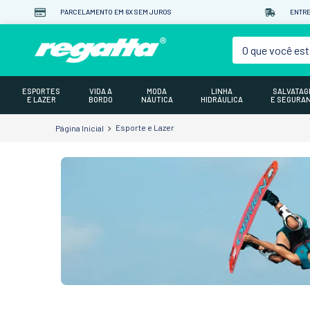
PARCELAMENTO EM 6X SEM JUROS
ENTRE
O que você est
ESPORTES
VIDA A
MODA
LINHA
SALVATA
E LAZER
BORDO
NÁUTICA
HIDRÁULICA
E SEGURA
Esporte e Lazer