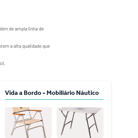
lém de ampla linha de
tem a alta qualidade que
il.
Vida a Bordo - Mobiliário Náutico