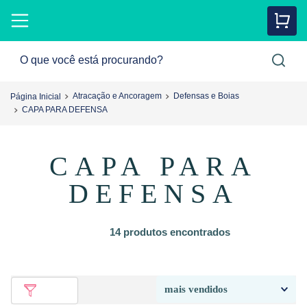
Atracação e Ancoragem
Defensas e Boias
CAPA PARA DEFENSA
CAPA PARA DEFENSA
14
produtos
mais vendidos
Filtrar