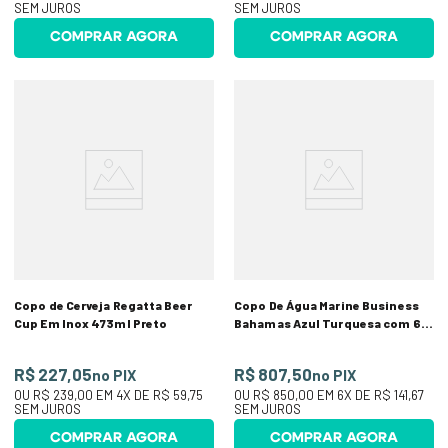
SEM JUROS
SEM JUROS
COMPRAR AGORA
COMPRAR AGORA
Copo de Cerveja Regatta Beer
Copo De Água Marine Business
Cup Em Inox 473ml Preto
Bahamas Azul Turquesa com 6
unidades
R$ 227,05
R$ 807,50
no PIX
no PIX
OU
R$ 239,00
EM
4
X DE
R$ 59,75
OU
R$ 850,00
EM
6
X DE
R$ 141,67
SEM JUROS
SEM JUROS
COMPRAR AGORA
COMPRAR AGORA