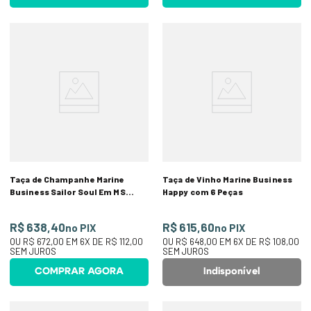
Taça de Champanhe Marine
Taça de Vinho Marine Business
Business Sailor Soul Em MS
Happy com 6 Peças
170ml Com 6 Peças
R$ 638,40
R$ 615,60
no PIX
no PIX
OU
R$ 672,00
EM
6
X DE
R$ 112,00
OU
R$ 648,00
EM
6
X DE
R$ 108,00
SEM JUROS
SEM JUROS
COMPRAR AGORA
Indisponível