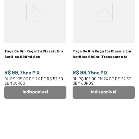
Taça De Gin Regatta Classic Em
Taça De Gin Regatta Classic Em
Acrílico 690ml Azul
Acrílico 690ml Transparente
R$ 99,75
R$ 99,75
no PIX
no PIX
OU
R$ 105,00
EM
2
X DE
R$ 52,50
OU
R$ 105,00
EM
2
X DE
R$ 52,50
SEM JUROS
SEM JUROS
Indisponível
Indisponível