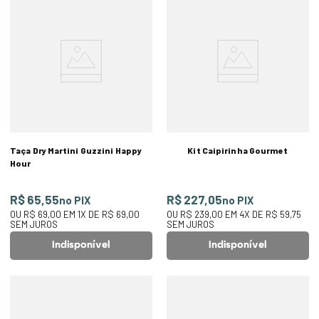
Taça Dry Martini Guzzini Happy
Kit Caipirinha Gourmet
Hour
R$ 65,55
R$ 227,05
no PIX
no PIX
OU
R$ 69,00
EM
1
X DE
R$ 69,00
OU
R$ 239,00
EM
4
X DE
R$ 59,75
SEM JUROS
SEM JUROS
Indisponível
Indisponível