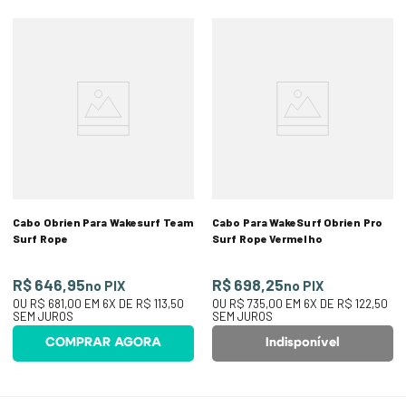
Cabo Obrien Para Wakesurf Team
Cabo Para WakeSurf Obrien Pro
Surf Rope
Surf Rope Vermelho
R$ 646,95
R$ 698,25
no PIX
no PIX
OU
R$ 681,00
EM
6
X DE
R$ 113,50
OU
R$ 735,00
EM
6
X DE
R$ 122,50
SEM JUROS
SEM JUROS
COMPRAR AGORA
Indisponível