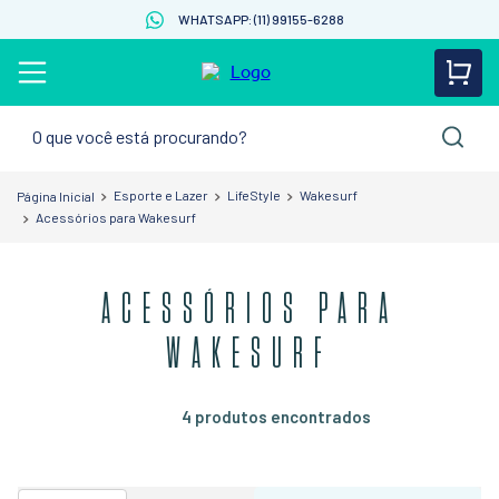
WHATSAPP: (11) 99155-6288
O que você está procurando?
Esporte e Lazer
LifeStyle
Wakesurf
Acessórios para Wakesurf
ACESSÓRIOS PARA
WAKESURF
4
produtos