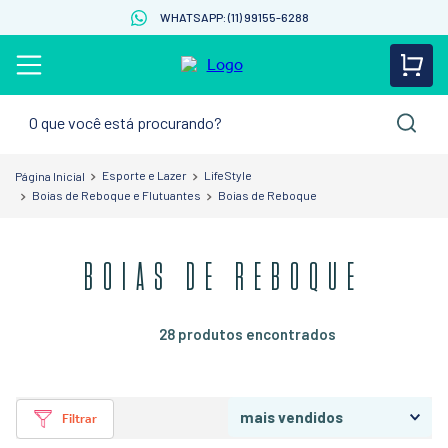
WHATSAPP: (11) 99155-6288
O que você está procurando?
Esporte e Lazer
LifeStyle
Boias de Reboque e Flutuantes
Boias de Reboque
BOIAS DE REBOQUE
28
produtos
mais vendidos
Filtrar