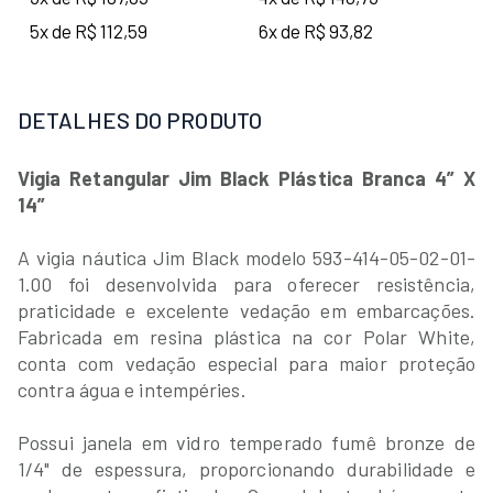
5x de R$ 112,59
6x de R$ 93,82
DETALHES DO PRODUTO
Vigia Retangular Jim Black Plástica Branca 4” X
14”
A vigia náutica Jim Black modelo 593-414-05-02-01-
1.00 foi desenvolvida para oferecer resistência,
praticidade e excelente vedação em embarcações.
Fabricada em resina plástica na cor Polar White,
conta com vedação especial para maior proteção
contra água e intempéries.
Possui janela em vidro temperado fumê bronze de
1/4" de espessura, proporcionando durabilidade e