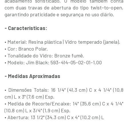
acabamento sofisticado. O modelo também conta
com duas travas de abertura do tipo twist-to-open,
garantindo praticidade e segurança no uso diário.
- Características:
• Material: Resina plástica | Vidro temperado (janela).
• Cor: Branco Polar.
• Tonalidade do Vidro: Bronze fumê.
• Modelo: Jim Black: 593-414-05-02-01-1.00
- Medidas Aproximadas
• Dimensões Totais: 16 1/4" (41,3 cm) C x 4 1/4" (10,8
cm) L x 3" (7,6 cm) Esp.
• Medida de Recorte/Encaixe: 14" (35,6 cm) C x 4 1/4"
(10,8 cm) L x 3/4" (1,9 cm) Esp.
• Abertura: 13 1/2" (34,3 cm) C x 4" (10,2 cm) L