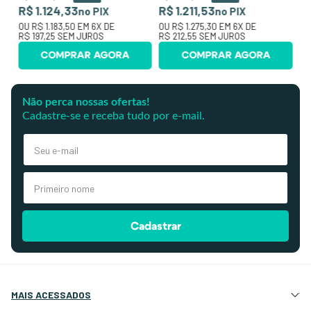
R$ 1.124,33
R$ 1.211,53
no PIX
no PIX
OU
R$ 1.183,50
EM
6
X DE
OU
R$ 1.275,30
EM
6
X DE
R$ 197,25
SEM JUROS
R$ 212,55
SEM JUROS
COMPRAR AGORA
COMPRAR AGORA
Não perca nossas ofertas!
Cadastre-se e receba tudo por e-mail.
Cadastrar
MAIS ACESSADOS