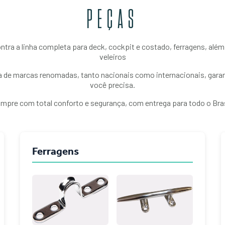
PEÇAS
ntra a linha completa para deck, cockpit e costado, ferragens, alé
veleiros
 de marcas renomadas, tanto nacionais como internacionais, garan
você precisa.
mpre com total conforto e segurança, com entrega para todo o Bras
Ferragens