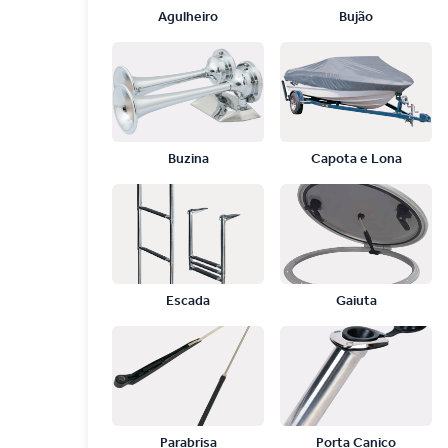
Agulheiro
Bujão
Buzina
Capota e Lona
Escada
Gaiuta
Parabrisa
Porta Caniço