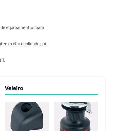
m de equipamentos para
tem a alta qualidade que
il.
Veleiro