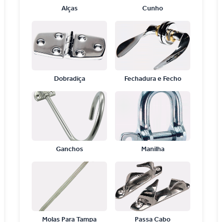
Alças
Cunho
Dobradiça
Fechadura e Fecho
Ganchos
Manilha
Molas Para Tampa
Passa Cabo