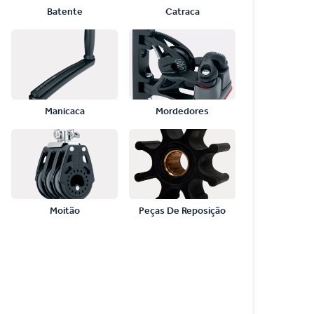
Batente
Catraca
Manicaca
Mordedores
Moitão
Peças De Reposição