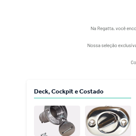
Na Regatta, você enco
Nossa seleção exclusiva
Co
Deck, Cockpit e Costado