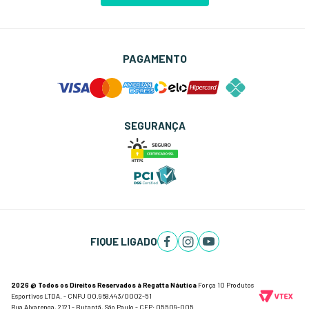
PAGAMENTO
SEGURANÇA
FIQUE LIGADO
2026 @ Todos os Direitos Reservados à Regatta Náutica
Força 10 Produtos
Esportivos LTDA. - CNPJ 00.968.443/0002-51
Rua Alvarenga, 2121 - Butantã, São Paulo - CEP: 05509-005