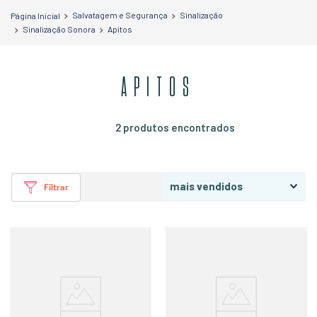
Salvatagem e Segurança
Sinalização
Sinalização Sonora
Apitos
APITOS
2
produtos
mais vendidos
Filtrar