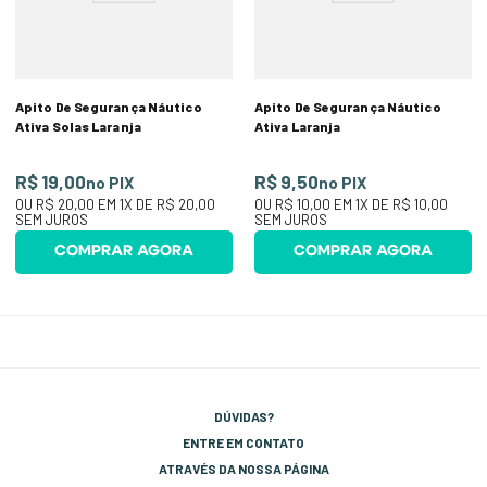
Apito De Segurança Náutico
Apito De Segurança Náutico
Ativa Solas Laranja
Ativa Laranja
R$ 19,00
R$ 9,50
no PIX
no PIX
OU
R$ 20,00
EM
1
X DE
R$ 20,00
OU
R$ 10,00
EM
1
X DE
R$ 10,00
SEM JUROS
SEM JUROS
COMPRAR AGORA
COMPRAR AGORA
DÚVIDAS?
ENTRE EM CONTATO
ATRAVÉS DA NOSSA PÁGINA