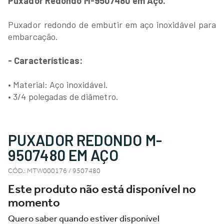
Puxador Redondo M-9507480 em Aço.
Puxador redondo de embutir em aço inoxidável para
embarcação.
- Características:
• Material: Aço inoxidável.
• 3/4 polegadas de diâmetro.
PUXADOR REDONDO M-
9507480 EM AÇO
CÓD.
:
MTW000176 / 9507480
Este produto não está disponível no
momento
Quero saber quando estiver disponível