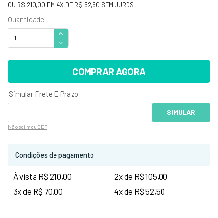
OU
R$ 210,00
EM
4
X DE
R$ 52,50
SEM JUROS
COMPRAR AGORA
Não sei
meu CEP
Condições de pagamento
À vista R$ 210,00
2x de R$ 105,00
3x de R$ 70,00
4x de R$ 52,50