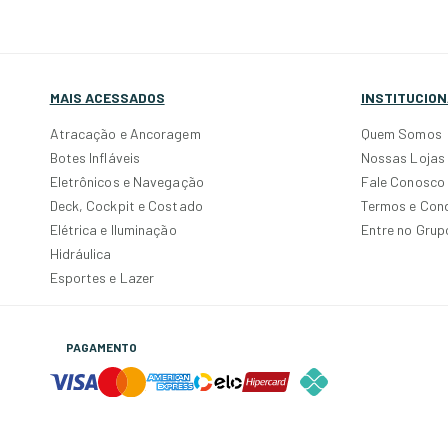
MAIS ACESSADOS
INSTITUCION
Atracação e Ancoragem
Quem Somos
Botes Infláveis
Nossas Lojas
Eletrônicos e Navegação
Fale Conosco
Deck, Cockpit e Costado
Termos e Con
Elétrica e Iluminação
Entre no Gru
Hidráulica
Esportes e Lazer
PAGAMENTO