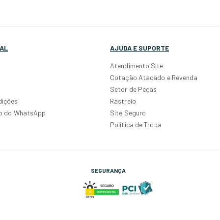
AL
AJUDA E SUPORTE
Atendimento Site
Cotação Atacado e Revenda
Setor de Peças
dições
Rastreio
po do WhatsApp
Site Seguro
Política de Troca
SEGURANÇA