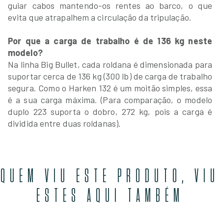
guiar cabos mantendo-os rentes ao barco, o que
evita que atrapalhem a circulação da tripulação.
Por que a carga de trabalho é de 136 kg neste
modelo?
Na linha Big Bullet, cada roldana é dimensionada para
suportar cerca de 136 kg (300 lb) de carga de trabalho
segura. Como o Harken 132 é um moitão simples, essa
é a sua carga máxima. (Para comparação, o modelo
duplo 223 suporta o dobro, 272 kg, pois a carga é
dividida entre duas roldanas).
QUEM VIU ESTE PRODUTO, VIU
ESTES AQUI TAMBÉM