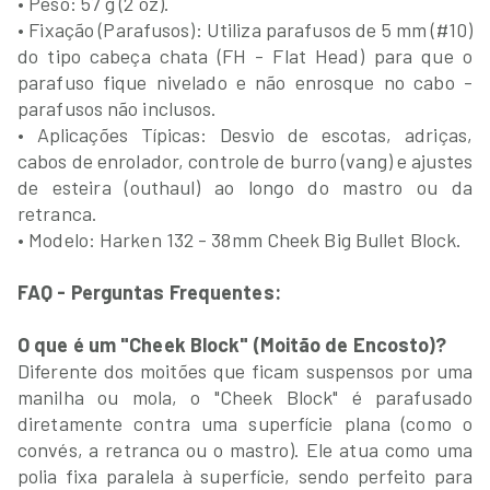
• Peso: 57 g (2 oz).
• Fixação (Parafusos): Utiliza parafusos de 5 mm (#10)
do tipo cabeça chata (FH - Flat Head) para que o
parafuso fique nivelado e não enrosque no cabo -
parafusos não inclusos.
• Aplicações Típicas: Desvio de escotas, adriças,
cabos de enrolador, controle de burro (vang) e ajustes
de esteira (outhaul) ao longo do mastro ou da
retranca.
• Modelo: Harken 132 - 38mm Cheek Big Bullet Block.
FAQ - Perguntas Frequentes:
O que é um "Cheek Block" (Moitão de Encosto)?
Diferente dos moitões que ficam suspensos por uma
manilha ou mola, o "Cheek Block" é parafusado
diretamente contra uma superfície plana (como o
convés, a retranca ou o mastro). Ele atua como uma
polia fixa paralela à superfície, sendo perfeito para