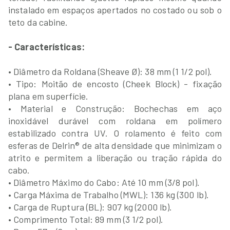
instalado em espaços apertados no costado ou sob o
teto da cabine.
- Características:
• Diâmetro da Roldana (Sheave Ø): 38 mm (1 1/2 pol).
• Tipo: Moitão de encosto (Cheek Block) - fixação
plana em superfície.
• Material e Construção: Bochechas em aço
inoxidável durável com roldana em polímero
estabilizado contra UV. O rolamento é feito com
esferas de Delrin® de alta densidade que minimizam o
atrito e permitem a liberação ou tração rápida do
cabo.
• Diâmetro Máximo do Cabo: Até 10 mm (3/8 pol).
• Carga Máxima de Trabalho (MWL): 136 kg (300 lb).
• Carga de Ruptura (BL): 907 kg (2000 lb).
• Comprimento Total: 89 mm (3 1/2 pol).