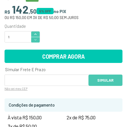
142
,
50
no PIX
R$
5
% OFF
OU
R$ 150,00
EM
3
X DE
R$ 50,00
SEM JUROS
COMPRAR AGORA
Não sei
meu CEP
Condições de pagamento
À vista R$ 150,00
2x de R$ 75,00
3x de R$ 50,00