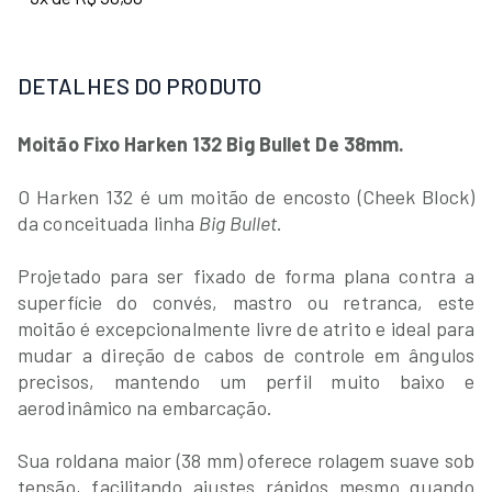
DETALHES DO PRODUTO
Moitão Fixo Harken 132 Big Bullet De 38mm.
O Harken 132 é um moitão de encosto (Cheek Block)
da conceituada linha
Big Bullet
.
Projetado para ser fixado de forma plana contra a
superfície do convés, mastro ou retranca, este
moitão é excepcionalmente livre de atrito e ideal para
mudar a direção de cabos de controle em ângulos
precisos, mantendo um perfil muito baixo e
aerodinâmico na embarcação.
Sua roldana maior (38 mm) oferece rolagem suave sob
tensão, facilitando ajustes rápidos mesmo quando