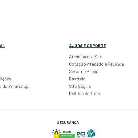
AL
AJUDA E SUPORTE
Atendimento Site
Cotação Atacado e Revenda
Setor de Peças
dições
Rastreio
po do WhatsApp
Site Seguro
Política de Troca
SEGURANÇA