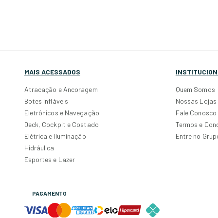
MAIS ACESSADOS
INSTITUCION
Atracação e Ancoragem
Quem Somos
Botes Infláveis
Nossas Lojas
Eletrônicos e Navegação
Fale Conosco
Deck, Cockpit e Costado
Termos e Con
Elétrica e Iluminação
Entre no Gru
Hidráulica
Esportes e Lazer
PAGAMENTO