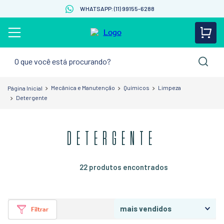
WHATSAPP: (11) 99155-6288
O que você está procurando?
Mecânica e Manutenção
Químicos
Limpeza
Detergente
DETERGENTE
22
produtos
mais vendidos
Filtrar