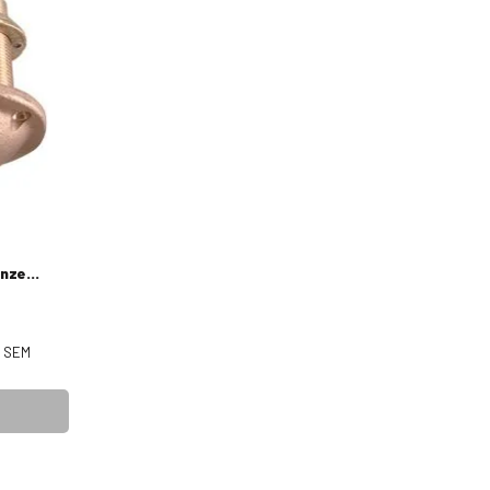
onze
0
SEM