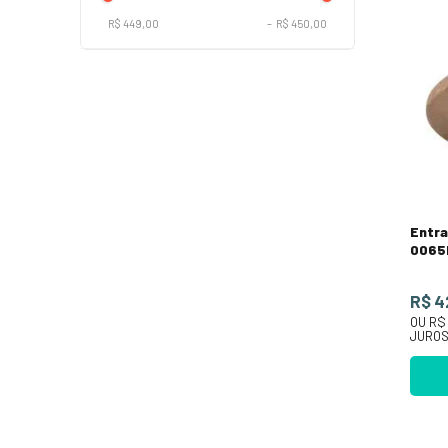
R$ 449,00
–
R$ 450,00
Entra
0065
Fund
R$ 4
OU
R$
JURO