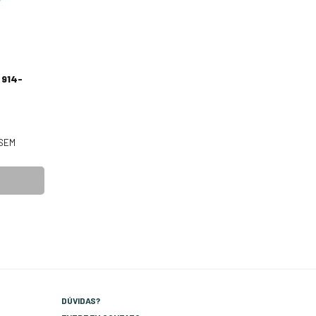
 914-
SEM
DÚVIDAS?