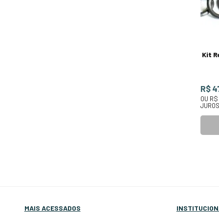
Kit R
R$ 4
OU
R$
JURO
MAIS ACESSADOS
INSTITUCION