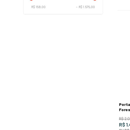
R$ 159,00
–
R$ 1.575,00
Porta
Fores
R$
2
.
0
R$ 1