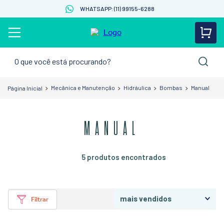
WHATSAPP: (11) 99155-6288
O que você está procurando?
Mecânica e Manutenção
Hidráulica
Bombas
Manual
MANUAL
5
produtos
mais vendidos
Filtrar