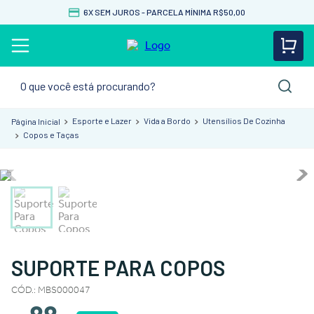
6X SEM JUROS - PARCELA MÍNIMA R$50,00
O que você está procurando?
Esporte e Lazer
Vida a Bordo
Utensílios De Cozinha
Copos e Taças
SUPORTE PARA COPOS
CÓD.
:
MBS000047