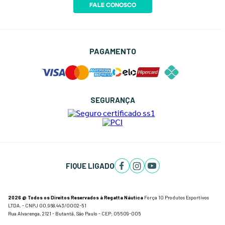
FALE CONOSCO
PAGAMENTO
SEGURANÇA
FIQUE LIGADO
2026 @ Todos os Direitos Reservados à Regatta Náutica
Força 10 Produtos Esportivos
LTDA. - CNPJ 00.968.443/0002-51
Rua Alvarenga, 2121 - Butantã, São Paulo - CEP: 05509-005