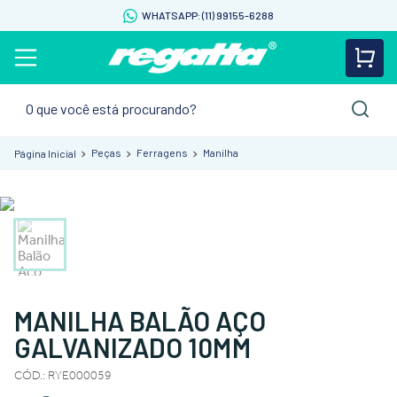
WHATSAPP: (11) 99155-6288
O que você está procurando?
Peças
Ferragens
Manilha
MANILHA BALÃO AÇO
GALVANIZADO 10MM
CÓD.
:
RYE000059