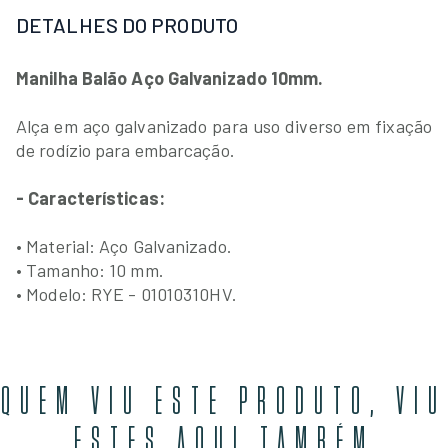
DETALHES DO PRODUTO
Manilha Balão Aço Galvanizado 10mm.
Alça em aço galvanizado para uso diverso em fixação
de rodízio para embarcação.
- Características:
• Material: Aço Galvanizado.
• Tamanho: 10 mm.
• Modelo: RYE - 01010310HV.
QUEM VIU ESTE PRODUTO, VIU
ESTES AQUI TAMBÉM