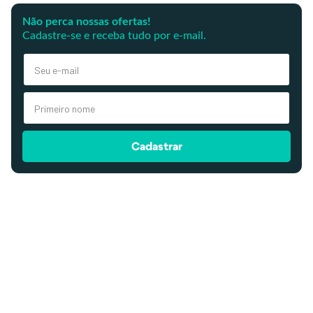
Não perca nossas ofertas!
Cadastre-se e receba tudo por e-mail.
Cadastrar