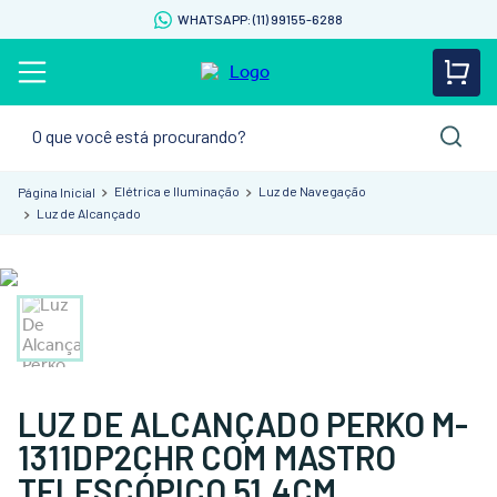
WHATSAPP: (11) 99155-6288
O que você está procurando?
Elétrica e Iluminação
Luz de Navegação
Luz de Alcançado
LUZ DE ALCANÇADO PERKO M-
1311DP2CHR COM MASTRO
TELESCÓPICO 51,4CM