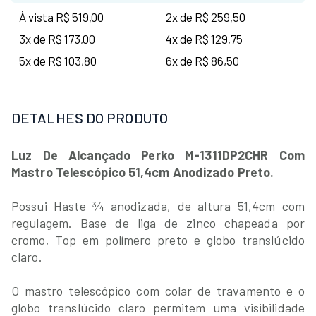
À vista R$ 519,00
2x de R$ 259,50
3x de R$ 173,00
4x de R$ 129,75
5x de R$ 103,80
6x de R$ 86,50
DETALHES DO PRODUTO
Luz De Alcançado Perko M-1311DP2CHR Com
Mastro Telescópico 51,4cm Anodizado Preto.
Possui Haste ¾ anodizada, de altura 51,4cm com
regulagem. Base de liga de zinco chapeada por
cromo, Top em polímero preto e globo translúcido
claro.
O mastro telescópico com colar de travamento e o
globo translúcido claro permitem uma visibilidade