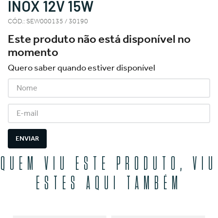
INOX 12V 15W
CÓD.
:
SEW000135 / 30190
Este produto não está disponível no
momento
Quero saber quando estiver disponível
ENVIAR
QUEM VIU ESTE PRODUTO, VIU
ESTES AQUI TAMBÉM