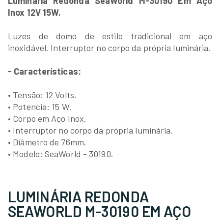
Luminária Redonda SeaWorld M-30190 Em Aço
Inox 12V 15W.
Luzes de domo de estilo tradicional em aço
inoxidável. Interruptor no corpo da própria luminária.
- Características:
• Tensão: 12 Volts.
• Potencia: 15 W.
• Corpo em Aço Inox.
• Interruptor no corpo da própria luminária.
• Diâmetro de 76mm.
• Modelo: SeaWorld - 30190.
LUMINÁRIA REDONDA
SEAWORLD M-30190 EM AÇO