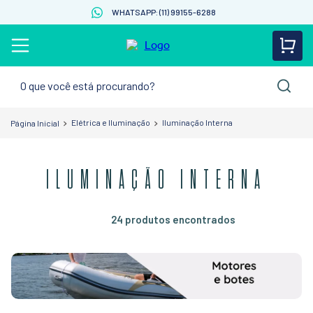
WHATSAPP: (11) 99155-6288
O que você está procurando?
Elétrica e Iluminação
Iluminação Interna
ILUMINAÇÃO INTERNA
24
produtos