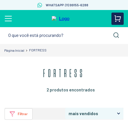
WHATSAPP: (11) 99155-6288
O que você está procurando?
FORTRESS
FORTRESS
2
produtos
mais vendidos
Filtrar