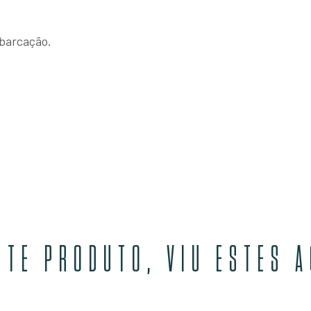
barcação.
STE PRODUTO, VIU ESTES 