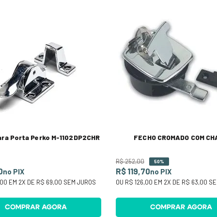
ara Porta Perko M-1102DP2CHR
FECHO CROMADO COM CH
R$
252
,
00
50%
0
R$ 119,70
no PIX
no PIX
,00
EM
2
X DE
R$ 69,00
SEM JUROS
OU
R$ 126,00
EM
2
X DE
R$ 63,00
SE
COMPRAR AGORA
COMPRAR AGORA