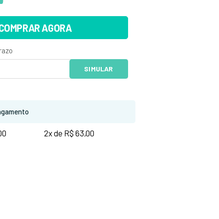
COMPRAR AGORA
agamento
00
2x de R$ 63,00