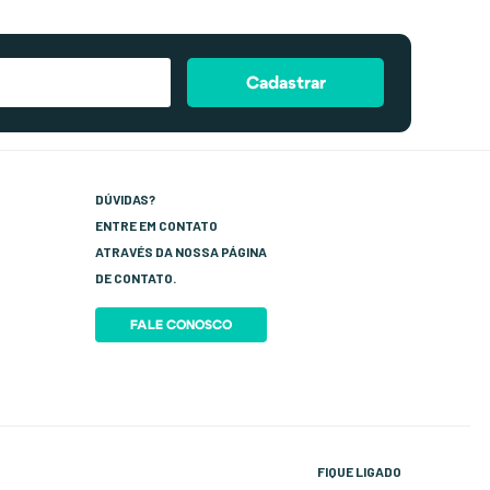
Cadastrar
DÚVIDAS?
ENTRE EM CONTATO
ATRAVÉS DA NOSSA PÁGINA
DE CONTATO.
FALE CONOSCO
FIQUE LIGADO