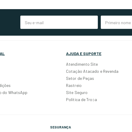
AL
AJUDA E SUPORTE
Atendimento Site
Cotação Atacado e Revenda
Setor de Peças
dições
Rastreio
po do WhatsApp
Site Seguro
Política de Troca
SEGURANÇA