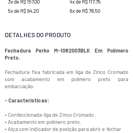
3x de R$ 157,00
4x de R$ 117,75
5x de R$ 94,20
6x de R$ 78,50
DETALHES DO PRODUTO
Fechadura Perko M-1082003BLK Em Polímero
Preto.
Fechadura fixa fabricada em liga de Zinco Cromado
com acabamento em polímero preto para
embarcação.
- Características:
• Confeccionada liga de Zinco Cromado .
• Acabamento em polímero preto.
• Alça com indicador de posição para abrir e fechar