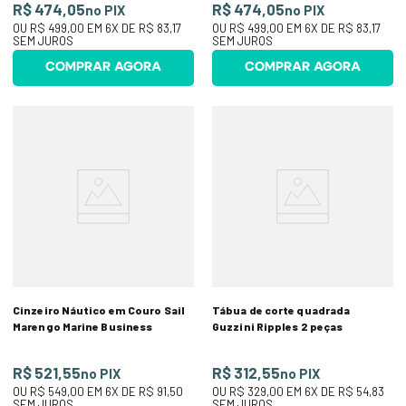
R$ 474,05
R$ 474,05
no PIX
no PIX
OU
R$ 499,00
EM
6
X DE
R$ 83,17
OU
R$ 499,00
EM
6
X DE
R$ 83,17
SEM JUROS
SEM JUROS
COMPRAR AGORA
COMPRAR AGORA
Cinzeiro Náutico em Couro Sail
Tábua de corte quadrada
Marengo Marine Business
Guzzini Ripples 2 peças
R$ 521,55
R$ 312,55
no PIX
no PIX
OU
R$ 549,00
EM
6
X DE
R$ 91,50
OU
R$ 329,00
EM
6
X DE
R$ 54,83
SEM JUROS
SEM JUROS