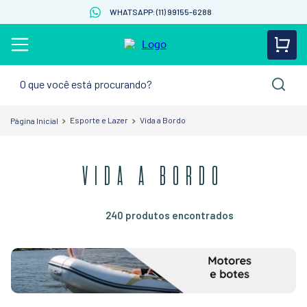
WHATSAPP: (11) 99155-6288
O que você está procurando?
Esporte e Lazer
Vida a Bordo
VIDA A BORDO
240
produtos