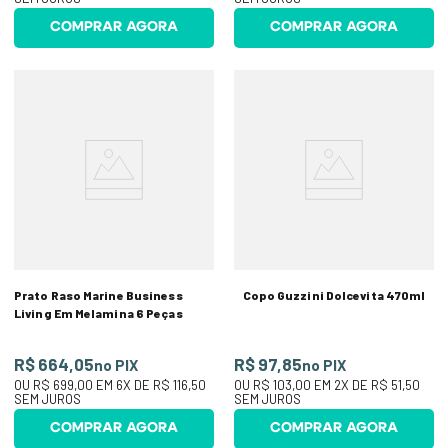
COMPRAR AGORA
COMPRAR AGORA
Prato Raso Marine Business
Copo Guzzini Dolcevita 470ml
Living Em Melamina 6 Peças
R$ 664,05
R$ 97,85
no PIX
no PIX
OU
R$ 699,00
EM
6
X DE
R$ 116,50
OU
R$ 103,00
EM
2
X DE
R$ 51,50
SEM JUROS
SEM JUROS
COMPRAR AGORA
COMPRAR AGORA