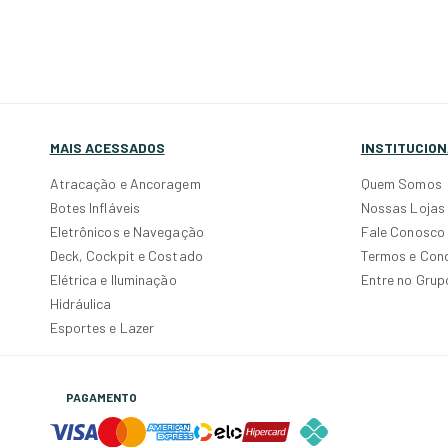
MAIS ACESSADOS
INSTITUCION
Atracação e Ancoragem
Quem Somos
Botes Infláveis
Nossas Lojas
Eletrônicos e Navegação
Fale Conosco
Deck, Cockpit e Costado
Termos e Con
Elétrica e Iluminação
Entre no Gru
Hidráulica
Esportes e Lazer
PAGAMENTO