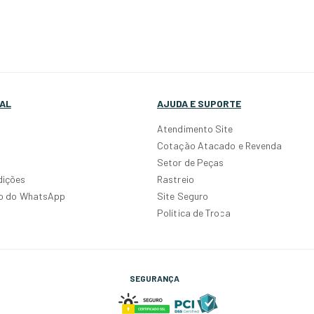
AL
AJUDA E SUPORTE
Atendimento Site
Cotação Atacado e Revenda
Setor de Peças
dições
Rastreio
po do WhatsApp
Site Seguro
Política de Troca
SEGURANÇA