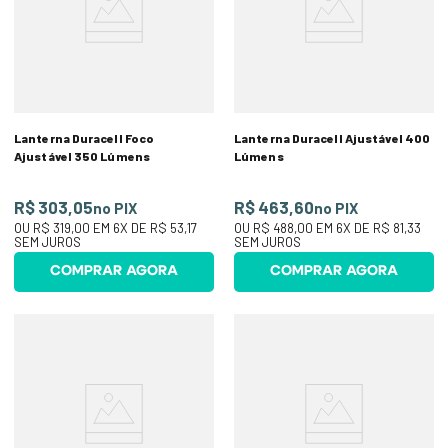
Lanterna Duracell Foco
Lanterna Duracell Ajustável 400
Ajustável 350 Lúmens
Lúmens
R$ 303,05
R$ 463,60
no PIX
no PIX
OU
R$ 319,00
EM
6
X DE
R$ 53,17
OU
R$ 488,00
EM
6
X DE
R$ 81,33
SEM JUROS
SEM JUROS
COMPRAR AGORA
COMPRAR AGORA