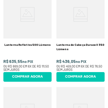
Lanterna Refletiva 500 Lúmens
Lanterna de Cabeça Duracell 350
Lúmens
R$ 635,55
R$ 436,05
no PIX
no PIX
OU
R$ 669,00
EM
6
X DE
R$ 111,50
OU
R$ 459,00
EM
6
X DE
R$ 76,50
SEM JUROS
SEM JUROS
COMPRAR AGORA
COMPRAR AGORA