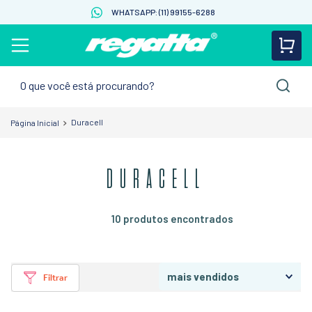
WHATSAPP: (11) 99155-6288
O que você está procurando?
Duracell
DURACELL
10
produtos
mais vendidos
Filtrar