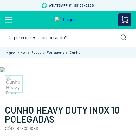
WHATSAPP: (11) 99155-6288
O que você está procurando?
Peças
Ferragens
Cunho
CUNHO HEAVY DUTY INOX 10
POLEGADAS
CÓD.
:
RYE000038