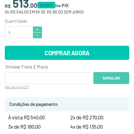
513
,
00
no PIX
R$
5
% OFF
OU
R$ 540,00
EM
6
X DE
R$ 90,00
SEM JUROS
COMPRAR AGORA
Não sei
meu CEP
Condições de pagamento
À vista R$ 540,00
2x de R$ 270,00
3x de R$ 180,00
4x de R$ 135,00