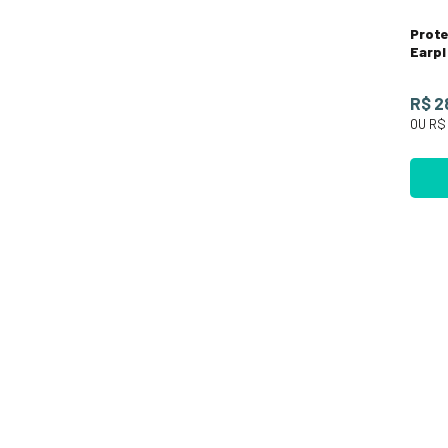
Prote
Earpl
R$ 2
OU
R$