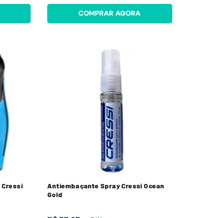
COMPRAR AGORA
 Cressi
Antiembaçante Spray Cressi Ocean
Gold