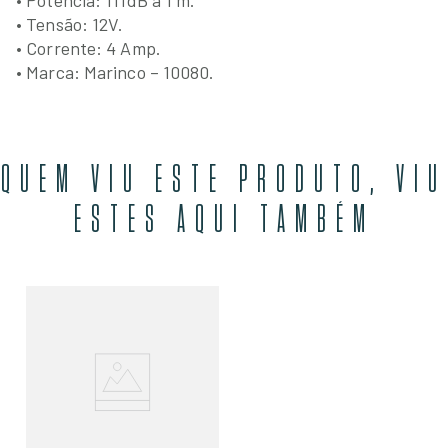
• Potência: 111dB a 1 m.
• Tensão: 12V.
• Corrente: 4 Amp.
• Marca: Marinco – 10080.
QUEM VIU ESTE PRODUTO, VIU
ESTES AQUI TAMBÉM