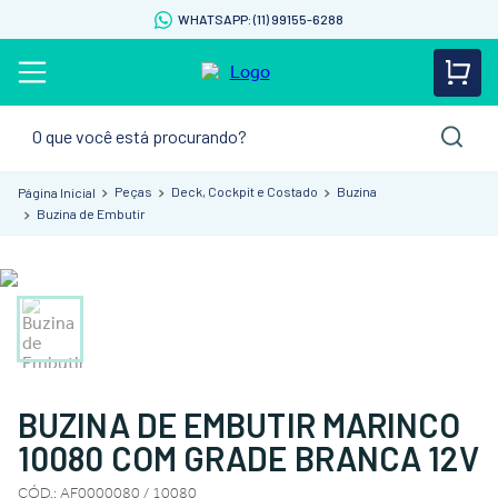
WHATSAPP: (11) 99155-6288
O que você está procurando?
Peças
Deck, Cockpit e Costado
Buzina
Buzina de Embutir
BUZINA DE EMBUTIR MARINCO
10080 COM GRADE BRANCA 12V
CÓD.
:
AF0000080 / 10080