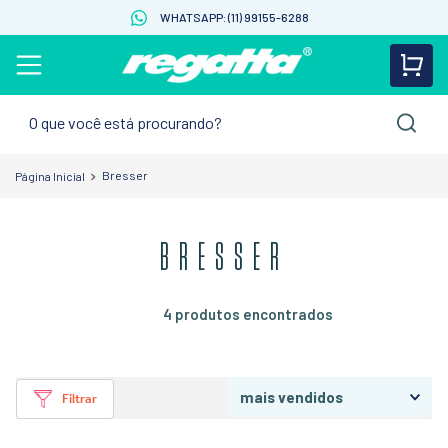
WHATSAPP: (11) 99155-6288
O que você está procurando?
Bresser
BRESSER
4
produtos
mais vendidos
Filtrar