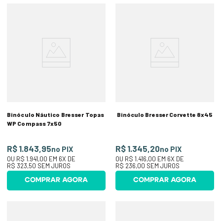
Binóculo Náutico Bresser Topas
Binóculo Bresser Corvette 8x45
WP Compass 7x50
R$ 1.843,95
R$ 1.345,20
no PIX
no PIX
OU
R$ 1.941,00
EM
6
X DE
OU
R$ 1.416,00
EM
6
X DE
R$ 323,50
SEM JUROS
R$ 236,00
SEM JUROS
COMPRAR AGORA
COMPRAR AGORA