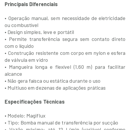
Principais Diferenciais
• Operação manual, sem necessidade de eletricidade
ou combustível
• Design simples, leve e portátil
• Permite transferência segura sem contato direto
com o líquido
• Construção resistente com corpo em nylon e esfera
de válvula em vidro
• Mangueira longa e flexível (1,60 m) para facilitar
alcance
• Não gera faísca ou estática durante o uso
• Multiuso em dezenas de aplicações práticas
Especificações Técnicas
• Modelo: Magiflux
• Tipo: Bomba manual de transferência por sucção
• Vazão máxima: até 12 L/min (variável conforme