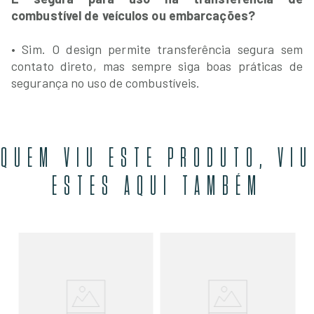
combustível de veículos ou embarcações?
• Sim. O design permite transferência segura sem
contato direto, mas sempre siga boas práticas de
segurança no uso de combustíveis.
QUEM VIU ESTE PRODUTO, VIU
ESTES AQUI TAMBÉM
Bo
18
R