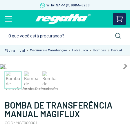
WHATSAPP: (11) 99155-6288
O que você está procurando?
Mecânica e Manutenção
Hidráulica
Bombas
Manual
BOMBA DE TRANSFERÊNCIA
MANUAL MAGIFLUX
CÓD.
:
MGF000001