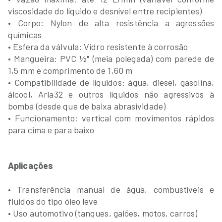
viscosidade do líquido e desnível entre recipientes)
• Corpo: Nylon de alta resistência a agressões
químicas
• Esfera da válvula: Vidro resistente à corrosão
• Mangueira: PVC ½" (meia polegada) com parede de
1,5 mm e comprimento de 1,60 m
• Compatibilidade de líquidos: água, diesel, gasolina,
álcool, Arla32 e outros líquidos não agressivos à
bomba (desde que de baixa abrasividade)
• Funcionamento: vertical com movimentos rápidos
para cima e para baixo
Aplicações
• Transferência manual de água, combustíveis e
fluidos do tipo óleo leve
• Uso automotivo (tanques, galões, motos, carros)