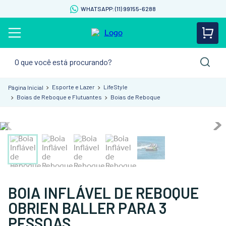
WHATSAPP: (11) 99155-6288
O que você está procurando?
Esporte e Lazer
LifeStyle
Boias de Reboque e Flutuantes
Boias de Reboque
BOIA INFLÁVEL DE REBOQUE
OBRIEN BALLER PARA 3
PESSOAS