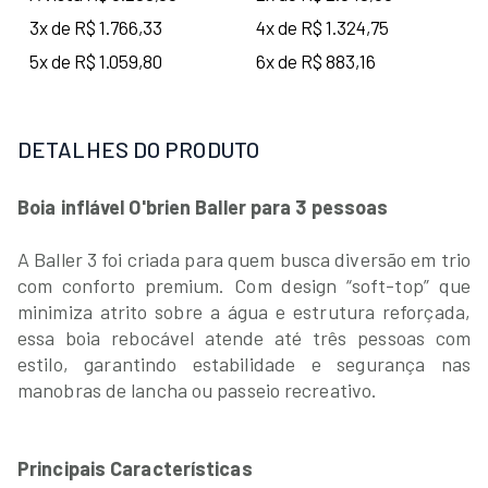
3x de R$ 1.766,33
4x de R$ 1.324,75
5x de R$ 1.059,80
6x de R$ 883,16
DETALHES DO PRODUTO
Boia inflável O'brien Baller para 3 pessoas
A Baller 3 foi criada para quem busca diversão em trio
com conforto premium. Com design “soft-top” que
minimiza atrito sobre a água e estrutura reforçada,
essa boia rebocável atende até três pessoas com
estilo, garantindo estabilidade e segurança nas
manobras de lancha ou passeio recreativo.
Principais Características