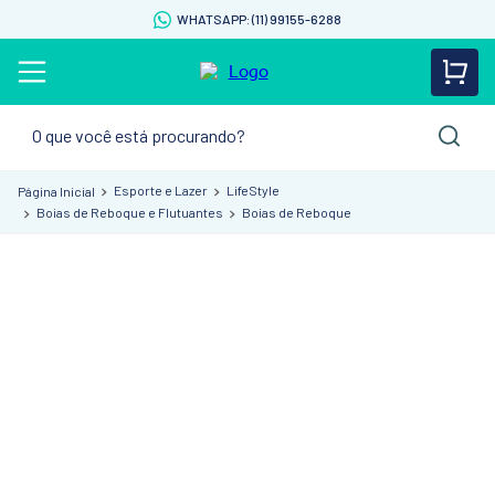
WHATSAPP: (11) 99155-6288
O que você está procurando?
Esporte e Lazer
LifeStyle
Boias de Reboque e Flutuantes
Boias de Reboque