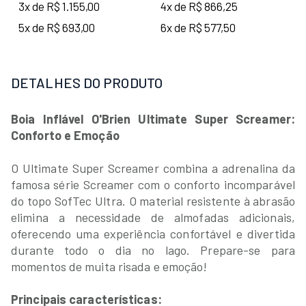
3x de R$ 1.155,00
4x de R$ 866,25
5x de R$ 693,00
6x de R$ 577,50
DETALHES DO PRODUTO
Boia Inflável O'Brien Ultimate Super Screamer:
Conforto e Emoção
O Ultimate Super Screamer combina a adrenalina da
famosa série Screamer com o conforto incomparável
do topo SofTec Ultra. O material resistente à abrasão
elimina a necessidade de almofadas adicionais,
oferecendo uma experiência confortável e divertida
durante todo o dia no lago. Prepare-se para
momentos de muita risada e emoção!
Principais características: