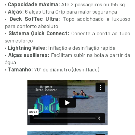
•
Capacidade máxima:
Até 2 passageiros ou 155 kg
•
Alças:
6 alças Ultra Grip para maior segurança
•
Deck SofTec Ultra:
Topo acolchoado e luxuoso
para conforto absoluto
•
Sistema Quick Connect:
Conecte a corda ao tubo
sem esforço
•
Lightning Valve:
Inflação e desinflação rápida
•
Alças auxiliares:
Facilitam subir na boia a partir da
água
•
Tamanho:
70" de diâmetro (desinflado)