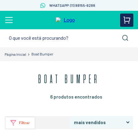
WHATSAPP: (11) 99155-6288
O que você está procurando?
Boat Bumper
BOAT BUMPER
6
produtos
mais vendidos
Filtrar