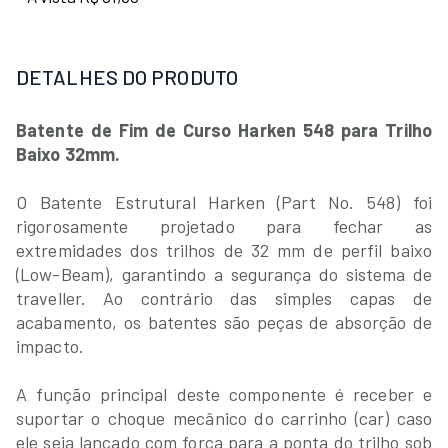
DETALHES DO PRODUTO
Batente de Fim de Curso Harken 548 para Trilho
Baixo 32mm.
O Batente Estrutural Harken (Part No. 548) foi
rigorosamente projetado para fechar as
extremidades dos trilhos de 32 mm de perfil baixo
(Low-Beam), garantindo a segurança do sistema de
traveller. Ao contrário das simples capas de
acabamento, os batentes são peças de absorção de
impacto.
A função principal deste componente é receber e
suportar o choque mecânico do carrinho (car) caso
ele seja lançado com força para a ponta do trilho sob