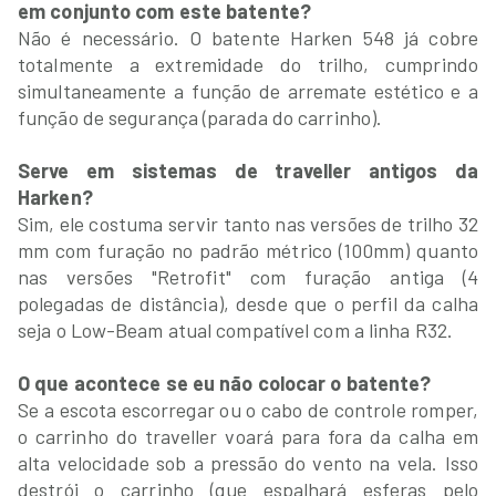
em conjunto com este batente?
Não é necessário. O batente Harken 548 já cobre
totalmente a extremidade do trilho, cumprindo
simultaneamente a função de arremate estético e a
função de segurança (parada do carrinho).
Serve em sistemas de traveller antigos da
Harken?
Sim, ele costuma servir tanto nas versões de trilho 32
mm com furação no padrão métrico (100mm) quanto
nas versões "Retrofit" com furação antiga (4
polegadas de distância), desde que o perfil da calha
seja o Low-Beam atual compatível com a linha R32.
O que acontece se eu não colocar o batente?
Se a escota escorregar ou o cabo de controle romper,
o carrinho do traveller voará para fora da calha em
alta velocidade sob a pressão do vento na vela. Isso
destrói o carrinho (que espalhará esferas pelo