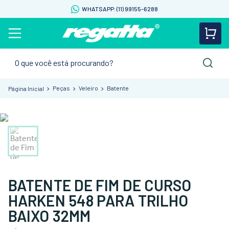
WHATSAPP: (11) 99155-6288
O que você está procurando?
Peças
Veleiro
Batente
BATENTE DE FIM DE CURSO
HARKEN 548 PARA TRILHO
BAIXO 32MM