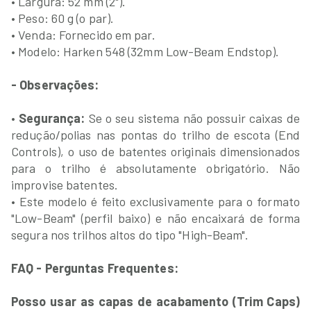
• Largura: 52 mm (2").
• Peso: 60 g (o par).
• Venda: Fornecido em par.
• Modelo: Harken 548 (32mm Low-Beam Endstop).
- Observações:
•
Segurança:
Se o seu sistema não possuir caixas de
redução/polias nas pontas do trilho de escota (End
Controls), o uso de batentes originais dimensionados
para o trilho é absolutamente obrigatório. Não
improvise batentes.
• Este modelo é feito exclusivamente para o formato
"Low-Beam" (perfil baixo) e não encaixará de forma
segura nos trilhos altos do tipo "High-Beam".
FAQ - Perguntas Frequentes:
Posso usar as capas de acabamento (Trim Caps)