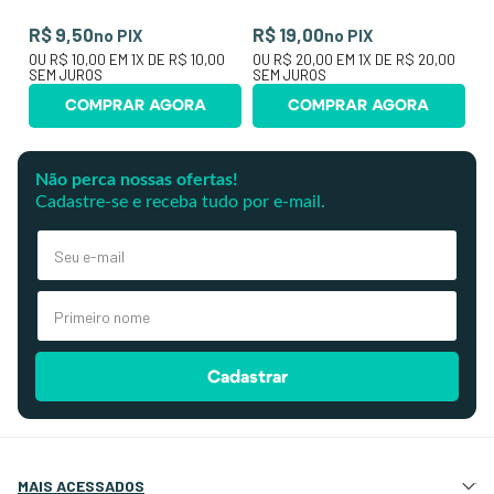
R$ 9,50
R$ 19,00
no PIX
no PIX
OU
R$ 10,00
EM
1
X DE
R$ 10,00
OU
R$ 20,00
EM
1
X DE
R$ 20,00
SEM JUROS
SEM JUROS
COMPRAR AGORA
COMPRAR AGORA
Não perca nossas ofertas!
Cadastre-se e receba tudo por e-mail.
Cadastrar
MAIS ACESSADOS