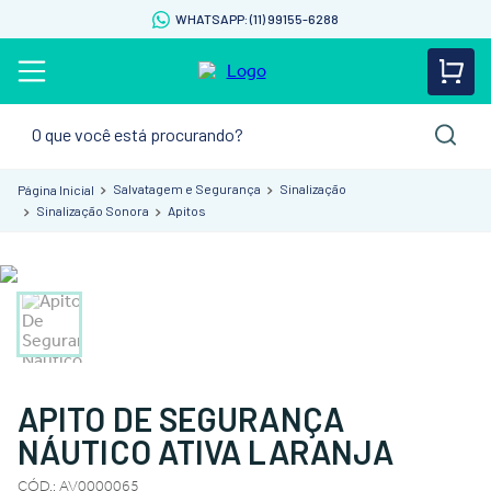
WHATSAPP: (11) 99155-6288
O que você está procurando?
Salvatagem e Segurança
Sinalização
Sinalização Sonora
Apitos
APITO DE SEGURANÇA
NÁUTICO ATIVA LARANJA
CÓD.
:
AV0000065