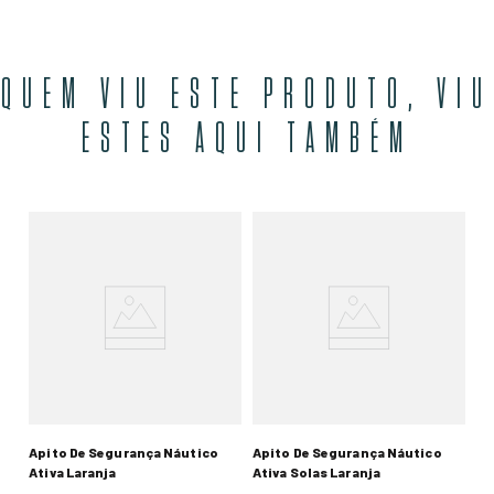
QUEM VIU ESTE PRODUTO, VIU
ESTES AQUI TAMBÉM
Apito De Segurança Náutico
Apito De Segurança Náutico
Ativa Laranja
Ativa Solas Laranja