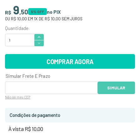
9
,
50
no PIX
R$
5
% OFF
OU
R$ 10,00
EM
1
X DE
R$ 10,00
SEM JUROS
COMPRAR AGORA
Não sei
meu CEP
Condições de pagamento
À vista R$ 10,00