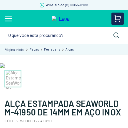
WHATSAPP: (11) 99155-6288
O que você está procurando?
Peças
Ferragens
Alças
ALÇA ESTAMPADA SEAWORLD
M-41950 DE 14MM EM AÇO INOX
CÓD.
:
SEW000003 / 41950