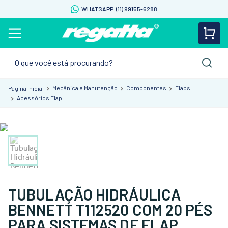
WHATSAPP: (11) 99155-6288
O que você está procurando?
Mecânica e Manutenção
Componentes
Flaps
Acessórios Flap
TUBULAÇÃO HIDRÁULICA
BENNETT T112520 COM 20 PÉS
PARA SISTEMAS DE FLAP