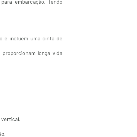
 para embarcação, tendo
do e incluem uma cinta de
o proporcionam longa vida
vertical.
ão.