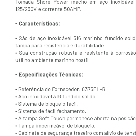
Tomada Shore Power macho em aço inoxidável
125/250V e corrente 50AMP.
- Características:
• São de aço inoxidável 316 marinho fundido sóli
tampa para resistência e durabilidade.
• Sua construção robusta e resistente à corrosã
útil no ambiente marinho hostil.
- Especificações Técnicas:
• Referência do Fornecedor: 6373EL-B.
• Aço inoxidável 316 fundido sólido.
• Sistema de bloqueio fácil.
• Sistema de fácil fechamento.
• A tampa Soft Touch permanece aberta na posição 
• Tampa impermeável de bloqueio.
• Gabinete de segurança traseiro com alívio de tens