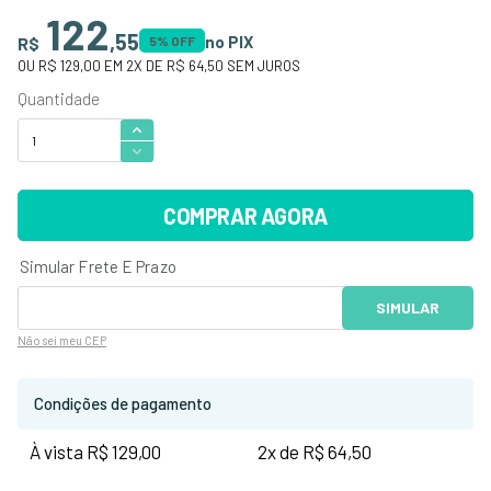
122
,
55
no PIX
R$
5
% OFF
OU
R$ 129,00
EM
2
X DE
R$ 64,50
SEM JUROS
COMPRAR AGORA
Não sei
meu CEP
Condições de pagamento
À vista R$ 129,00
2x de R$ 64,50