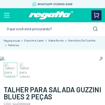
WHATSAPP: (11) 99155-6288
O que você está procurando?
Esporte e Lazer
Vida a Bordo
Utensílios De Cozinha
Talheres
TALHER PARA SALADA GUZZINI
BLUES 2 PEÇAS
CÓD.
:
GUZ000049