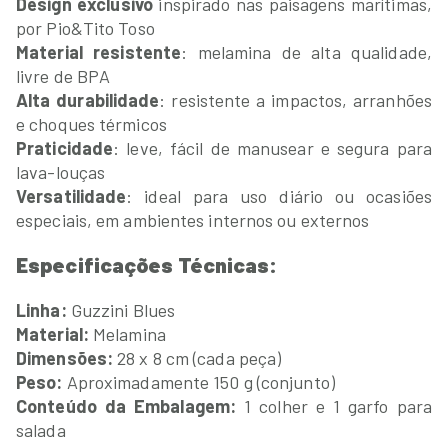
Design exclusivo
inspirado nas paisagens marítimas,
por Pio&Tito Toso
Material resistente
: melamina de alta qualidade,
livre de BPA
Alta durabilidade
: resistente a impactos, arranhões
e choques térmicos
Praticidade
: leve, fácil de manusear e segura para
lava-louças
Versatilidade
: ideal para uso diário ou ocasiões
especiais, em ambientes internos ou externos
Especificações Técnicas:
Linha:
Guzzini Blues
Material:
Melamina
Dimensões:
28 x 8 cm (cada peça)
Peso:
Aproximadamente 150 g (conjunto)
Conteúdo da Embalagem:
1 colher e 1 garfo para
salada