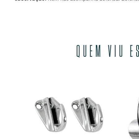
QUEM VIU E
-8631405
JUROS