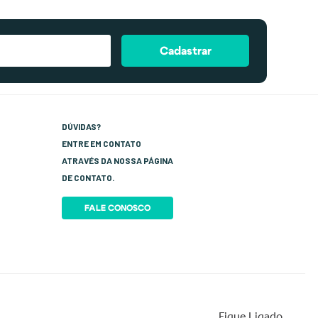
Cadastrar
DÚVIDAS?
ENTRE EM CONTATO
ATRAVÉS DA NOSSA PÁGINA
DE CONTATO.
FALE CONOSCO
Fique Ligado