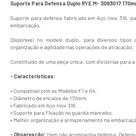
Suporte Para Defensa Duplo RYE M- 3093017 170mm
Suporte para defensa fabricado em Aço Inox 316, p
embarcação.
Disponível no modelo duplo, para diversos tipos
organização e agilidade nas operações de atracação.
Constituído de uma peça única, com divisórias para a
- Características:
• Compatível com os Modelos F1 e G4.
• Diâmetro de encaixe de 170mm.
• Fabricado em Aço Inox 316.
• Suporte para Fixação no guarda mancebo.
• Melhor organização e armazenamento na embarcaç
- Observação:
Item não acompanha defensa. Defens