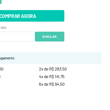
COMPRAR AGORA
agamento
00
2x de R$ 283,50
0
4x de R$ 141,75
6x de R$ 94,50