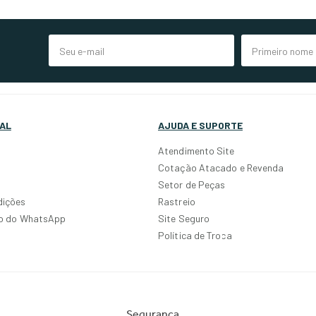
AL
AJUDA E SUPORTE
Atendimento Site
Cotação Atacado e Revenda
Setor de Peças
dições
Rastreio
po do WhatsApp
Site Seguro
Política de Troca
Segurança