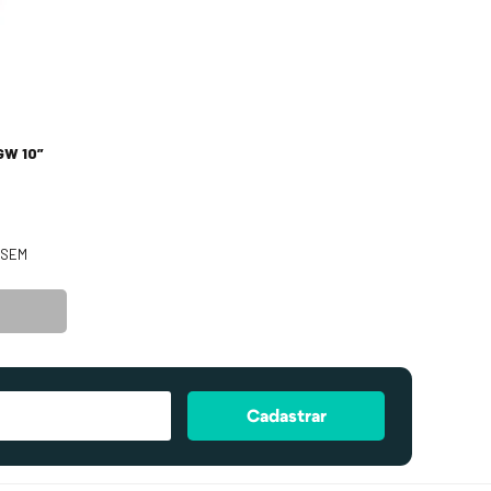
GW 10”
SEM
Cadastrar