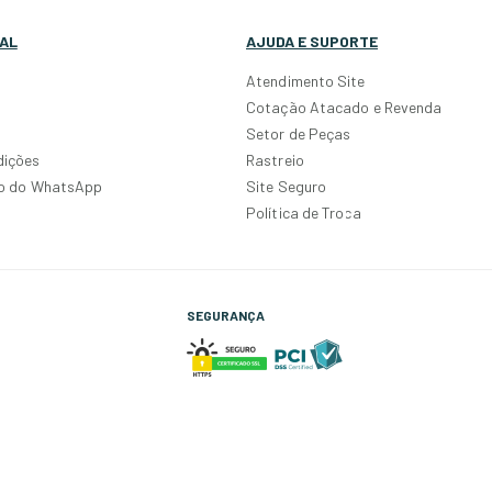
AL
AJUDA E SUPORTE
Atendimento Site
Cotação Atacado e Revenda
Setor de Peças
dições
Rastreio
po do WhatsApp
Site Seguro
Política de Troca
SEGURANÇA