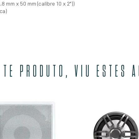
,8 mm x 50 mm (calibre 10 x 2"))
ca)
STE PRODUTO, VIU ESTES 