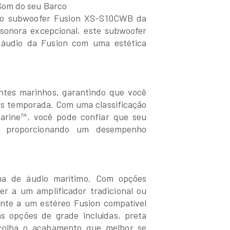
Som do seu Barco
m o subwoofer Fusion XS-S10CWB da
 sonora excepcional, este subwoofer
áudio da Fusion com uma estética
ntes marinhos, garantindo que você
ós temporada. Com uma classificação
Marine™, você pode confiar que seu
s, proporcionando um desempenho
ma de áudio marítimo. Com opções
er a um amplificador tradicional ou
nte a um estéreo Fusion compatível
s opções de grade incluídas, preta
scolha o acabamento que melhor se