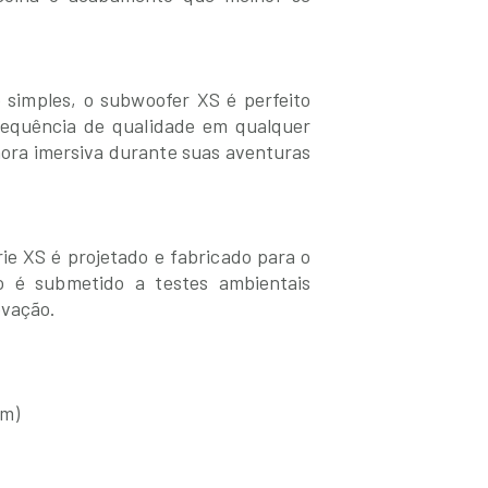
simples, o subwoofer XS é perfeito
requência de qualidade em qualquer
nora imersiva durante suas aventuras
e XS é projetado e fabricado para o
 é submetido a testes ambientais
ovação.
mm)