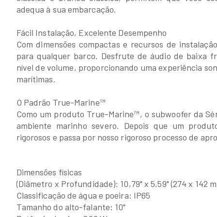
adequa à sua embarcação.
Fácil Instalação, Excelente Desempenho
Com dimensões compactas e recursos de instalação 
para qualquer barco. Desfrute de áudio de baixa f
nível de volume, proporcionando uma experiência so
marítimas.
O Padrão True-Marine™
Como um produto True-Marine™, o subwoofer da Séri
ambiente marinho severo. Depois que um produto
rigorosos e passa por nosso rigoroso processo de apr
Dimensões físicas
(Diâmetro x Profundidade): 10,79" x 5,59" (274 x 142 
Classificação de água e poeira: IP65
Tamanho do alto-falante: 10"