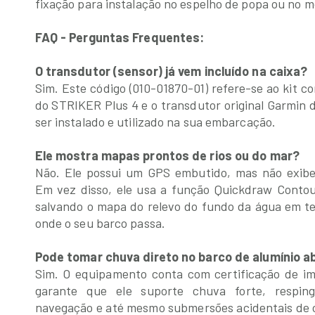
fixação para instalação no espelho de popa ou no mot
FAQ - Perguntas Frequentes:
O transdutor (sensor) já vem incluído na caixa?
Sim. Este código (010-01870-01) refere-se ao kit com
do STRIKER Plus 4 e o transdutor original Garmin d
ser instalado e utilizado na sua embarcação.
Ele mostra mapas prontos de rios ou do mar?
Não. Ele possui um GPS embutido, mas não exibe
Em vez disso, ele usa a função Quickdraw Conto
salvando o mapa do relevo do fundo da água em t
onde o seu barco passa.
Pode tomar chuva direto no barco de alumínio a
Sim. O equipamento conta com certificação de im
garante que ele suporte chuva forte, respin
navegação e até mesmo submersões acidentais de c