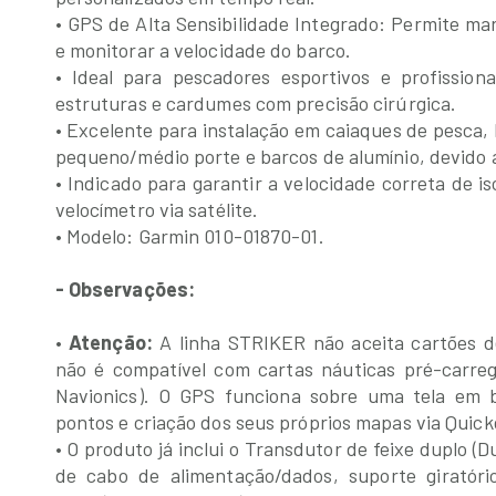
• GPS de Alta Sensibilidade Integrado: Permite mar
e monitorar a velocidade do barco.
• Ideal para pescadores esportivos e profissiona
estruturas e cardumes com precisão cirúrgica.
• Excelente para instalação em caiaques de pesca, 
pequeno/médio porte e barcos de alumínio, devido 
• Indicado para garantir a velocidade correta de is
velocímetro via satélite.
• Modelo: Garmin 010-01870-01.
- Observações:
•
Atenção:
A linha STRIKER não aceita cartões d
não é compatível com cartas náuticas pré-carre
Navionics). O GPS funciona sobre uma tela em
pontos e criação dos seus próprios mapas via Quic
• O produto já inclui o Transdutor de feixe duplo 
de cabo de alimentação/dados, suporte giratório