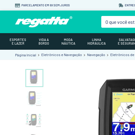
PARCELAMENTO EM 6X SEM JUROS
ENTREG
O que você est
ESPORTES
VIDA A
MODA
LINHA
SALVATA
E LAZER
BORDO
NÁUTICA
HIDRÁULICA
E SEGURA
Eletrônicos e Navegação
Navegação
Eletrônicos d