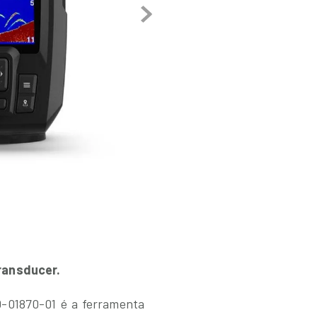
ransducer.
0-01870-01 é a ferramenta