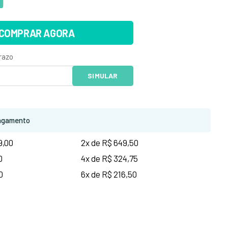
COMPRAR AGORA
agamento
9,00
2x de R$ 649,50
0
4x de R$ 324,75
0
6x de R$ 216,50